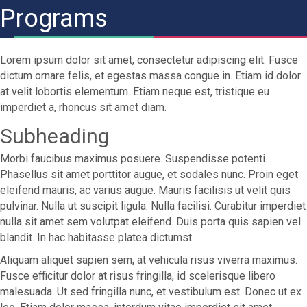
Programs
Lorem ipsum dolor sit amet, consectetur adipiscing elit. Fusce
dictum ornare felis, et egestas massa congue in. Etiam id dolor
at velit lobortis elementum. Etiam neque est, tristique eu
imperdiet a, rhoncus sit amet diam.
Subheading
Morbi faucibus maximus posuere. Suspendisse potenti.
Phasellus sit amet porttitor augue, et sodales nunc. Proin eget
eleifend mauris, ac varius augue. Mauris facilisis ut velit quis
pulvinar. Nulla ut suscipit ligula. Nulla facilisi. Curabitur imperdiet
nulla sit amet sem volutpat eleifend. Duis porta quis sapien vel
blandit. In hac habitasse platea dictumst.
Aliquam aliquet sapien sem, at vehicula risus viverra maximus.
Fusce efficitur dolor at risus fringilla, id scelerisque libero
malesuada. Ut sed fringilla nunc, et vestibulum est. Donec ut ex