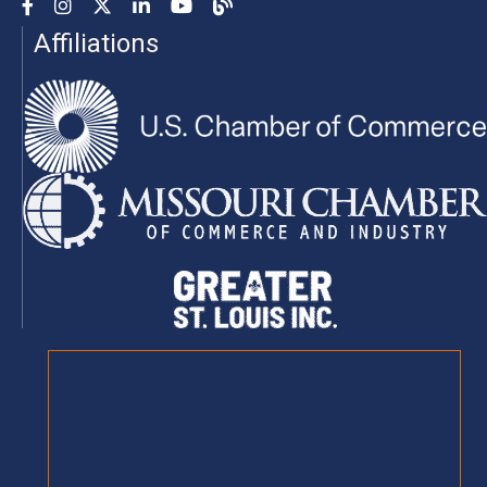
Facebook
Instagram
YouTube
LinkedIn
YouTube
Chamber Blog
Affiliations